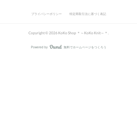
プライバシーポリシー
特定商取引法に基づく表記
Copyright ©
2026
KoKo Shop ＊～KoKo Knit～＊
.
Powered by
無料でホームページをつくろう
AmebaOwnd
フォロー