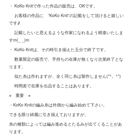
・ KoKo Knitで作った作品の販売は、OKです。
お客様の作品に ”KoKo Knit”の記載をして頂けると嬉しい
です♪
記載したいと思えるような作家になれるよう精進いたしま
すm(_ _)m
・ KoKo Knitは、その時引き揃えた玉分で終了です。
数量限定の販売で、手持ちの在庫が無くなり次第終了とな
ります。
似た糸は作れますが、全く同じ糸は製作しません(*^。^*)
時間差で在庫を出品することはあります。
※ 重要 ※
・KoKo Knitの編み糸は外側から編み始めて下さい。
できる限り綺麗に引き揃えておりますが、
糸の種類によっては編み進めるとたるみが出てくることがあ
ります。