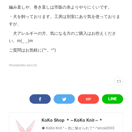
編み直しや、巻き直しは市販の糸よりやりにくいです。
・犬を飼っております。工房は別室にあり気を使っておりま
すが、
犬アレルギーの方、気になる方のご購入はお控えくださ
い。m(_ _)m
ご質問はお気軽に(*^。^*)
Hinatabokko-san
(
16
)
KoKo Shop ＊～KoKo Knit～＊
◆ KoKo Knit *～色に魅せられて*~*since2003