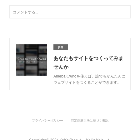
PR
あなたもサイトをつくってみま
せんか
Ameba Owndを使えば、誰でもかんたんに
ウェブサイトをつくることができます。
プライバシーポリシー
特定商取引法に基づく表記
Copyright ©
2026
KoKo Shop ＊～KoKo Knit～＊
.