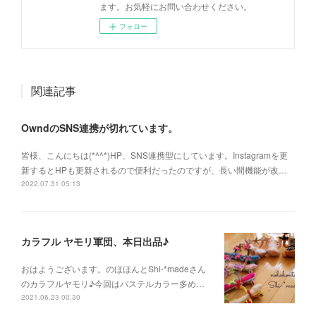
ます。お気軽にお問い合わせください。
フォロー
関連記事
OwndのSNS連携が切れています。
皆様、こんにちは(*^^*)HP、SNS連携型にしています。Instagramを更
新するとHPも更新されるので便利だったのですが、長い間機能が改…
2022.07.31 05:13
カラフル ヤモリ軍団、本日出品♪
おはようございます。のほほんとShi-*madeさん
のカラフルヤモリ♪今回はパステルカラー多め…
2021.06.23 00:30