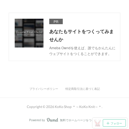
PR
あなたもサイトをつくってみま
せんか
Ameba Owndを使えば、誰でもかんたんに
ウェブサイトをつくることができます。
プライバシーポリシー
特定商取引法に基づく表記
Copyright ©
2026
KoKo Shop ＊～KoKo Knit～＊
.
Powered by
無料でホームページをつくろう
AmebaOwnd
フォロー