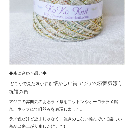
◆糸に込めた想い◆
懐かしい街 アジアの雰囲気漂う
どこかで見た気がする
祝福の街
アジアの雰囲気のあるラメ糸をコットンやオーロララメ撚
糸、ネップにて町並みを表現しました。
ラメ色だけど派手じゃなく、飽きのこない編んでいて楽しい
糸が出来上がりました(*^。^*)