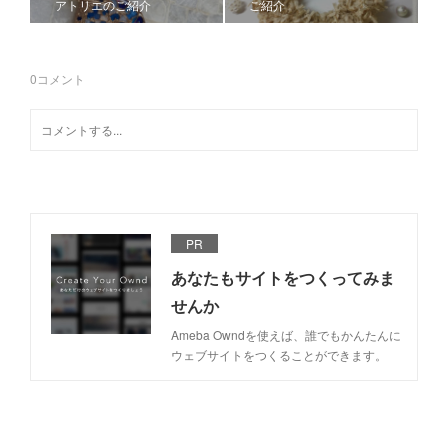
アトリエのご紹介
ご紹介
0
コメント
PR
あなたもサイトをつくってみま
せんか
Ameba Owndを使えば、誰でもかんたんに
ウェブサイトをつくることができます。