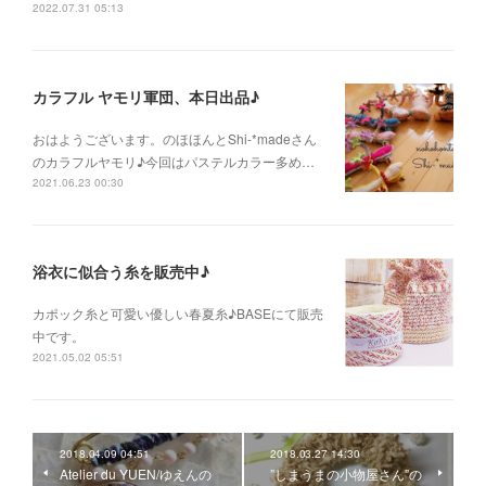
2022.07.31 05:13
カラフル ヤモリ軍団、本日出品♪
おはようございます。のほほんとShi-*madeさん
のカラフルヤモリ♪今回はパステルカラー多め…
2021.06.23 00:30
浴衣に似合う糸を販売中♪
カポック糸と可愛い優しい春夏糸♪BASEにて販売
中です。
2021.05.02 05:51
2018.04.09 04:51
2018.03.27 14:30
Atelier du YUEN/ゆえんの
”しまうまの小物屋さん”の