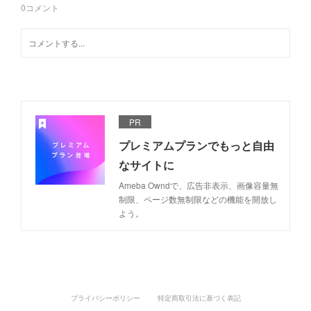
0
コメント
PR
プレミアムプランでもっと自由
なサイトに
Ameba Owndで、広告非表示、画像容量無
制限、ページ数無制限などの機能を開放し
よう。
プライバシーポリシー
特定商取引法に基づく表記