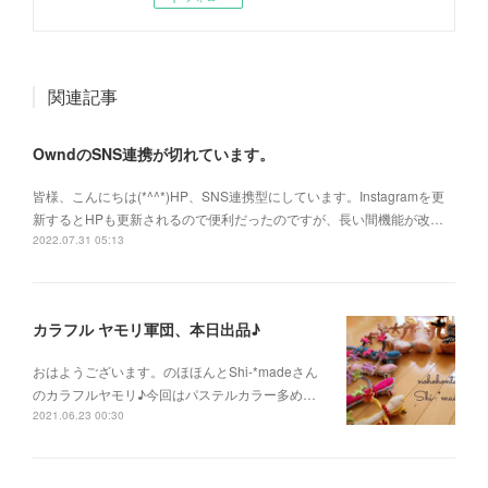
関連記事
OwndのSNS連携が切れています。
皆様、こんにちは(*^^*)HP、SNS連携型にしています。Instagramを更
新するとHPも更新されるので便利だったのですが、長い間機能が改…
2022.07.31 05:13
カラフル ヤモリ軍団、本日出品♪
おはようございます。のほほんとShi-*madeさん
のカラフルヤモリ♪今回はパステルカラー多め…
2021.06.23 00:30