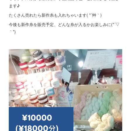
ます♪
たくさん売れたら新作糸も入れちゃいます( *´艸｀)
今後も新作糸を販売予定、どんな糸が入るかお楽しみに(*´▽
｀*)